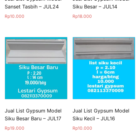
Sanset Tasbih – JUL24
Siku Besar – JUL14
Rp
10.000
Rp
18.000
Jual List Gypsum Model
Jual List Gypsum Model
Siku Besar Baru – JUL17
Siku Kecil – JUL16
Rp
19.000
Rp
10.000