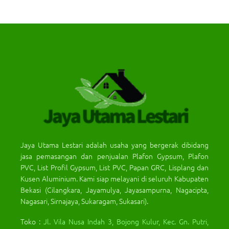
Jaya Utama Lestari adalah usaha yang bergerak dibidang
jasa pemasangan dan penjualan Plafon Gypsum, Plafon
PVC, List Profil Gypsum, List PVC, Papan GRC, Lisplang dan
Kusen Aluminium. Kami siap melayani di seluruh Kabupaten
Bekasi (Cilangkara, Jayamulya, Jayasampurna, Nagacipta,
Nagasari, Sirnajaya, Sukaragam, Sukasari).
Toko :
Jl. Vila Nusa Indah 3, Bojong Kulur, Kec. Gn. Putri,