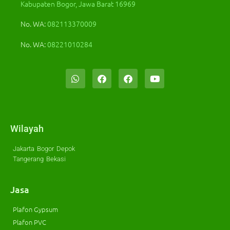
Kabupaten Bogor, Jawa Barat 16969
No. WA:
082113370009
No. WA:
08221010284
Wilayah
Jakarta
Bogor
Depok
Tangerang
Bekasi
Jasa
Plafon Gypsum
Plafon PVC