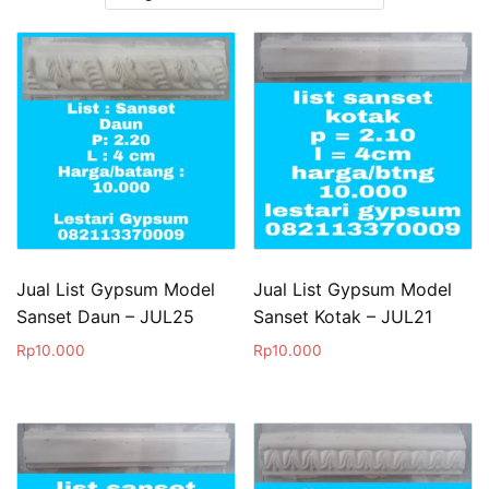
Jual List Gypsum Model
Jual List Gypsum Model
Sanset Daun – JUL25
Sanset Kotak – JUL21
Rp
10.000
Rp
10.000