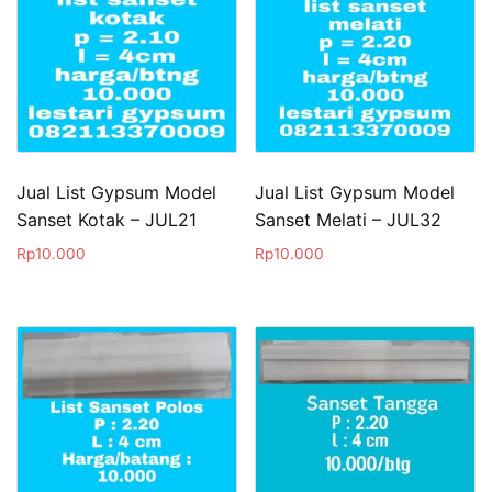
Jual List Gypsum Model
Jual List Gypsum Model
Sanset Kotak – JUL21
Sanset Melati – JUL32
Rp
10.000
Rp
10.000