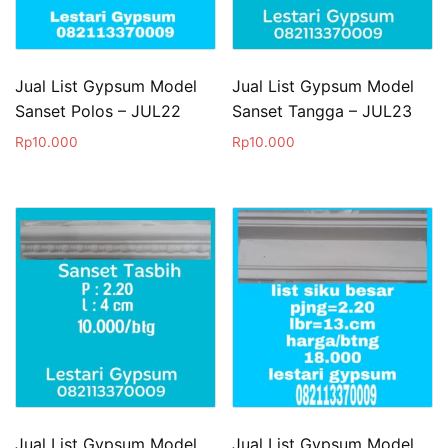
Jual List Gypsum Model
Jual List Gypsum Model
Sanset Polos – JUL22
Sanset Tangga – JUL23
Rp
10.000
Rp
10.000
Jual List Gypsum Model
Jual List Gypsum Model