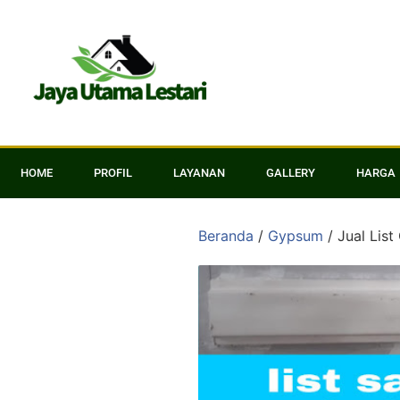
HOME
PROFIL
LAYANAN
GALLERY
HARGA
Beranda
/
Gypsum
/ Jual Lis