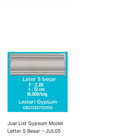
Jual List Gypsum Model
Letter S Besar – JUL05