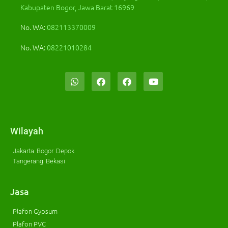
Kabupaten Bogor, Jawa Barat 16969
No. WA:
082113370009
No. WA:
08221010284
Wilayah
Jakarta
Bogor
Depok
Tangerang
Bekasi
Jasa
Plafon Gypsum
Plafon PVC