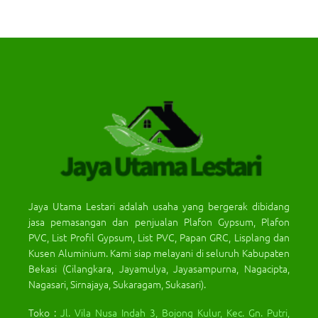
Jaya Utama Lestari adalah usaha yang bergerak dibidang
jasa pemasangan dan penjualan Plafon Gypsum, Plafon
PVC, List Profil Gypsum, List PVC, Papan GRC, Lisplang dan
Kusen Aluminium. Kami siap melayani di seluruh Kabupaten
Bekasi (Cilangkara, Jayamulya, Jayasampurna, Nagacipta,
Nagasari, Sirnajaya, Sukaragam, Sukasari).
Toko :
Jl. Vila Nusa Indah 3, Bojong Kulur, Kec. Gn. Putri,