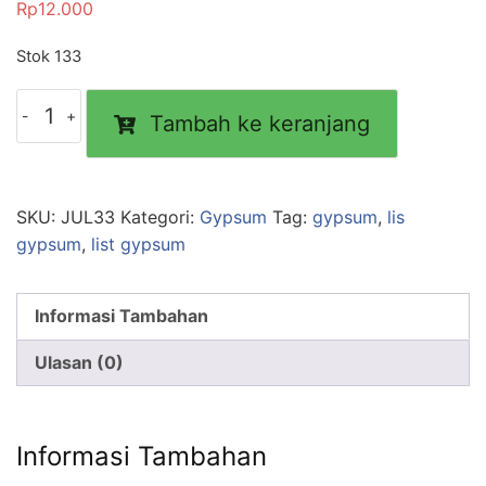
Rp
12.000
Stok 133
Tambah ke keranjang
SKU:
JUL33
Kategori:
Gypsum
Tag:
gypsum
,
lis
gypsum
,
list gypsum
Informasi Tambahan
Ulasan (0)
Informasi Tambahan