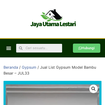
Hubungi
Beranda
/
Gypsum
/ Jual List Gypsum Model Bambu
Besar – JUL33