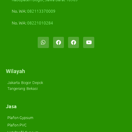
No. WA:
082113370009
No. WA:
08221010284
Wilayah
Jakarta
Bogor
Depok
Tangerang
Bekasi
Jasa
Plafon Gypsum
Plafon PVC