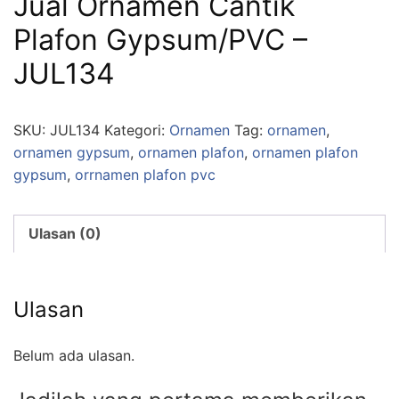
Jual Ornamen Cantik
Plafon Gypsum/PVC –
JUL134
SKU:
JUL134
Kategori:
Ornamen
Tag:
ornamen
,
ornamen gypsum
,
ornamen plafon
,
ornamen plafon
gypsum
,
orrnamen plafon pvc
Ulasan (0)
Ulasan
Belum ada ulasan.