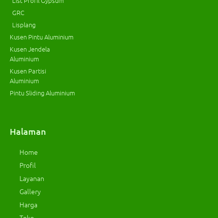
List Profil Gypsum
GRC
Lisplang
Kusen Pintu Aluminium
Kusen Jendela
Aluminium
Kusen Partisi
Aluminium
Pintu Sliding Aluminium
Halaman
Home
Profil
Layanan
Gallery
Harga
Toko