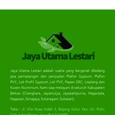
Jaya Utama Lestari adalah usaha yang bergerak dibidang
jasa pemasangan dan penjualan Plafon Gypsum, Plafon
PVC, List Profil Gypsum, List PVC, Papan GRC, Lisplang dan
Kusen Aluminium. Kami siap melayani di seluruh Kabupaten
Bekasi (Cilangkara, Jayamulya, Jayasampurna, Nagacipta,
Nagasari, Sirnajaya, Sukaragam, Sukasari).
Toko :
Jl. Vila Nusa Indah 3, Bojong Kulur, Kec. Gn. Putri,
Kabupaten Bogor, Jawa Barat 16969