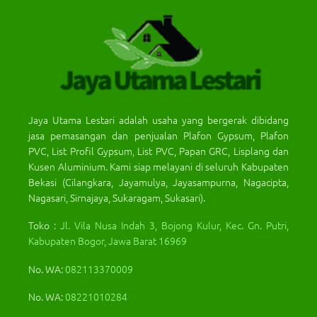
Jaya Utama Lestari adalah usaha yang bergerak dibidang
jasa pemasangan dan penjualan Plafon Gypsum, Plafon
PVC, List Profil Gypsum, List PVC, Papan GRC, Lisplang dan
Kusen Aluminium. Kami siap melayani di seluruh Kabupaten
Bekasi (Cilangkara, Jayamulya, Jayasampurna, Nagacipta,
Nagasari, Sirnajaya, Sukaragam, Sukasari).
Toko :
Jl. Vila Nusa Indah 3, Bojong Kulur, Kec. Gn. Putri,
Kabupaten Bogor, Jawa Barat 16969
No. WA:
082113370009
No. WA:
08221010284