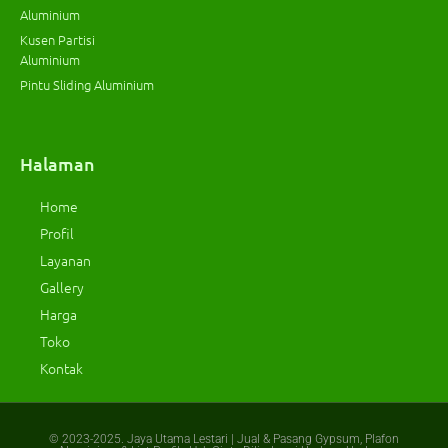
Aluminium
Kusen Partisi
Aluminium
Pintu Sliding Aluminium
Halaman
Home
Profil
Layanan
Gallery
Harga
Toko
Kontak
© 2023-2025.
Jaya Utama Lestari | Jual & Pasang Gypsum, Plafon