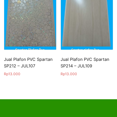
Jual Plafon PVC Spartan
Jual Plafon PVC Spartan
SP212 – JUL107
SP214 – JUL109
Rp
13.000
Rp
13.000