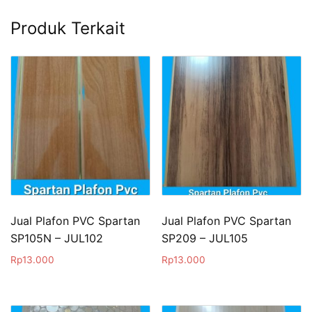
Produk Terkait
Jual Plafon PVC Spartan
Jual Plafon PVC Spartan
SP105N – JUL102
SP209 – JUL105
Rp
13.000
Rp
13.000