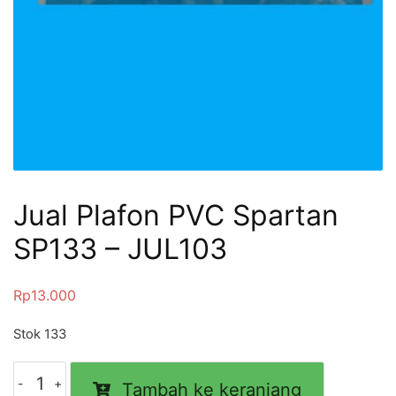
Jual Plafon PVC Spartan
SP133 – JUL103
Rp
13.000
Stok 133
Tambah ke keranjang