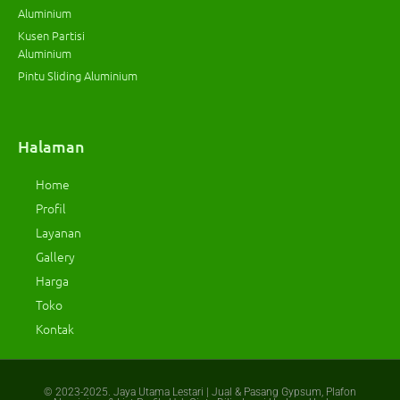
Aluminium
Kusen Partisi
Aluminium
Pintu Sliding Aluminium
Halaman
Home
Profil
Layanan
Gallery
Harga
Toko
Kontak
© 2023-2025.
Jaya Utama Lestari | Jual & Pasang Gypsum, Plafon