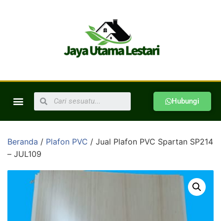
Hubungi
Beranda
/
Plafon PVC
/ Jual Plafon PVC Spartan SP214
– JUL109