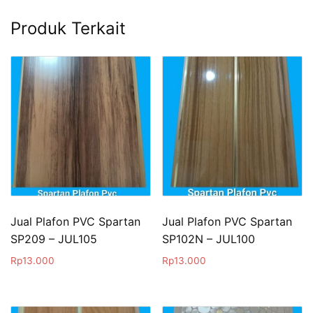
Produk Terkait
Jual Plafon PVC Spartan
Jual Plafon PVC Spartan
SP209 – JUL105
SP102N – JUL100
Rp
13.000
Rp
13.000