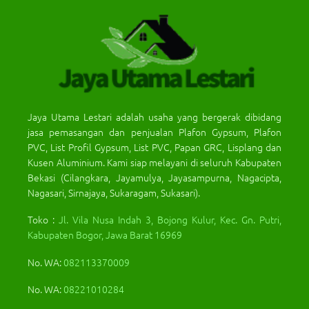
Jaya Utama Lestari adalah usaha yang bergerak dibidang
jasa pemasangan dan penjualan Plafon Gypsum, Plafon
PVC, List Profil Gypsum, List PVC, Papan GRC, Lisplang dan
Kusen Aluminium. Kami siap melayani di seluruh Kabupaten
Bekasi (Cilangkara, Jayamulya, Jayasampurna, Nagacipta,
Nagasari, Sirnajaya, Sukaragam, Sukasari).
Toko :
Jl. Vila Nusa Indah 3, Bojong Kulur, Kec. Gn. Putri,
Kabupaten Bogor, Jawa Barat 16969
No. WA:
082113370009
No. WA:
08221010284