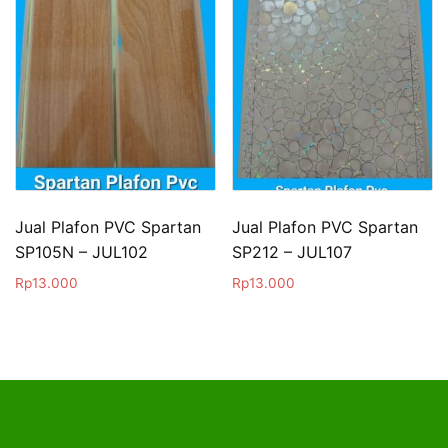
Jual Plafon PVC Spartan
Jual Plafon PVC Spartan
SP105N – JUL102
SP212 – JUL107
Rp
13.000
Rp
13.000