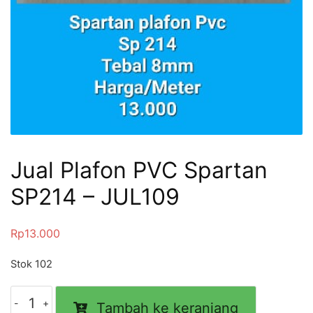
Jual Plafon PVC Spartan
SP214 – JUL109
Rp
13.000
Stok 102
Tambah ke keranjang